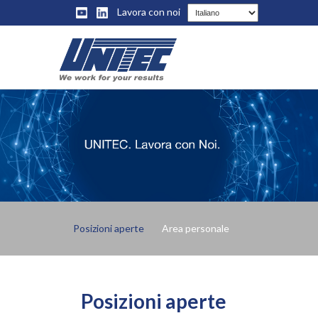
Lavora con noi
Posizioni aperte
Area personale
Posizioni aperte